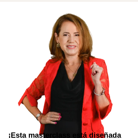
¡Esta masterclass está diseñada