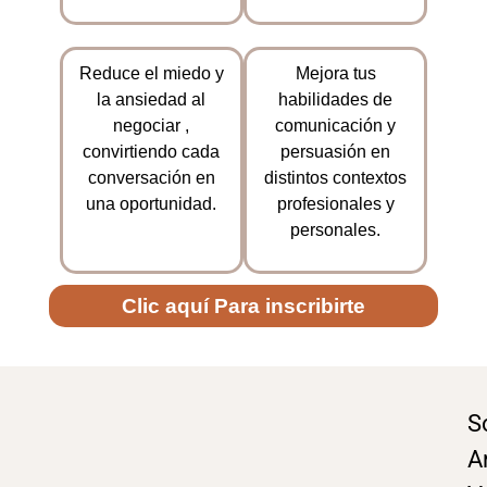
Reduce el miedo y
Mejora tus
la ansiedad al
habilidades de
negociar ,
comunicación y
convirtiendo cada
persuasión en
conversación en
distintos contextos
una oportunidad.
profesionales y
personales.
Clic aquí Para inscribirte
S
A