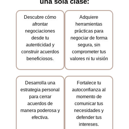
una sola clase:
Descubre cómo
Adquiere
afrontar
herramientas
negociaciones
prácticas
para
desde tu
negociar de forma
autenticidad y
segura, sin
construir acuerdos
comprometer tus
beneficiosos.
valores ni tu visión
Desarrolla una
Fortalece tu
estrategia personal
autoconfianza al
para cerrar
momento de
acuerdos de
comunicar tus
manera poderosa y
necesidades y
efectiva.
defender tus
intereses.